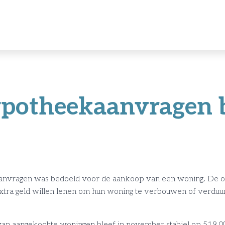
potheekaanvragen bl
anvragen was bedoeld voor de aankoop van een woning. De 
extra geld willen lenen om hun woning te verbouwen of verduu
n aangekochte woningen bleef in november stabiel op 519.0