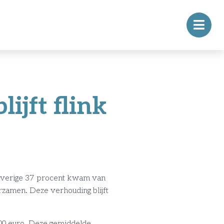
ijft flink
overige 37 procent kwam van
rzamen. Deze verhouding blijft
00 euro. Deze gemiddelde