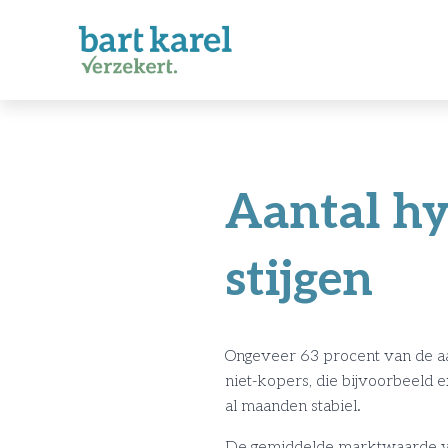
Aantal hy
stijgen
Ongeveer 63 procent van de a
niet-kopers, die bijvoorbeeld 
al maanden stabiel.
De gemiddelde marktwaarde va