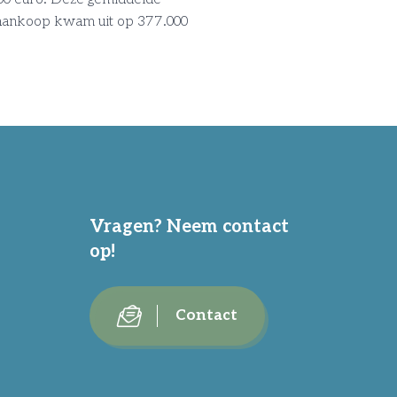
 aankoop kwam uit op 377.000
Vragen? Neem contact
op!
Contact