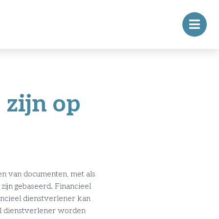
 zijn op
en van documenten, met als
zijn gebaseerd. Financieel
ancieel dienstverlener kan
l dienstverlener worden