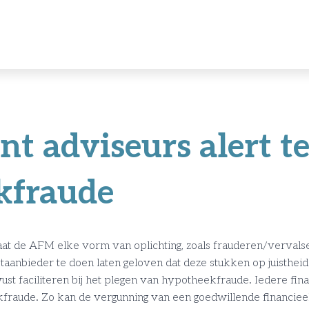
 adviseurs alert te
kfraude
t de AFM elke vorm van oplichting, zoals frauderen/vervals
aanbieder te doen laten geloven dat deze stukken op juistheid 
t faciliteren bij het plegen van hypotheekfraude. Iedere fin
fraude. Zo kan de vergunning van een goedwillende financiee