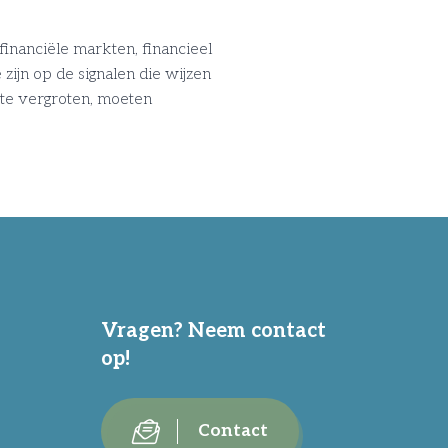
inanciële markten, financieel
zijn op de signalen die wijzen
te vergroten, moeten
Vragen? Neem contact
op!
Contact