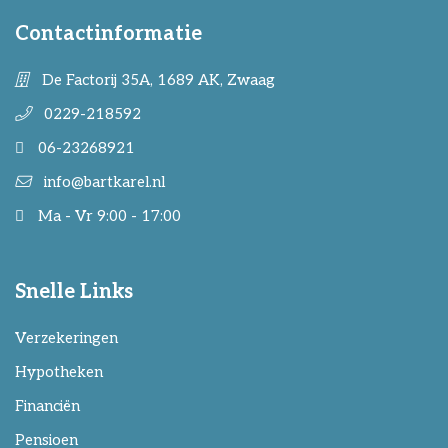
Contactinformatie
De Factorij 35A, 1689 AK, Zwaag
0229-218592
06-23268921
info@bartkarel.nl
Ma - Vr 9:00 - 17:00
Snelle Links
Verzekeringen
Hypotheken
Financiën
Pensioen