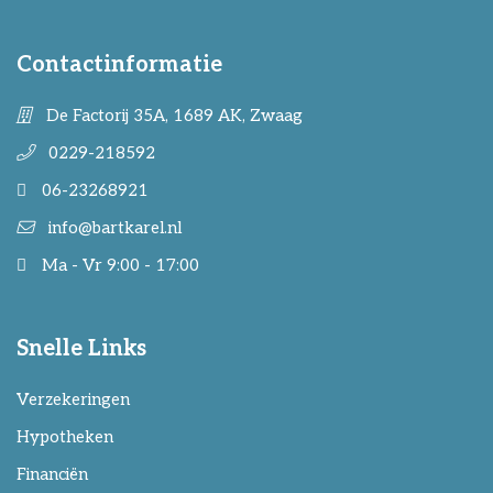
Contactinformatie
De Factorij 35A, 1689 AK, Zwaag
0229-218592
06-23268921
info@bartkarel.nl
Ma - Vr 9:00 - 17:00
Snelle Links
Verzekeringen
Hypotheken
Financiën