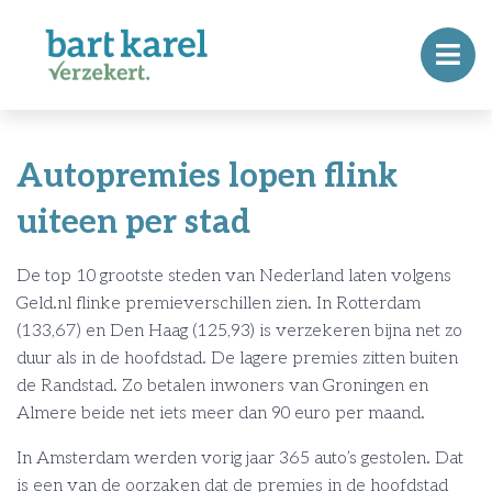
Autopremies lopen flink
uiteen per stad
De top 10 grootste steden van Nederland laten volgens
Geld.nl flinke premieverschillen zien. In Rotterdam
(133,67) en Den Haag (125,93) is verzekeren bijna net zo
duur als in de hoofdstad. De lagere premies zitten buiten
de Randstad. Zo betalen inwoners van Groningen en
Almere beide net iets meer dan 90 euro per maand.
In Amsterdam werden vorig jaar 365 auto’s gestolen. Dat
is een van de oorzaken dat de premies in de hoofdstad