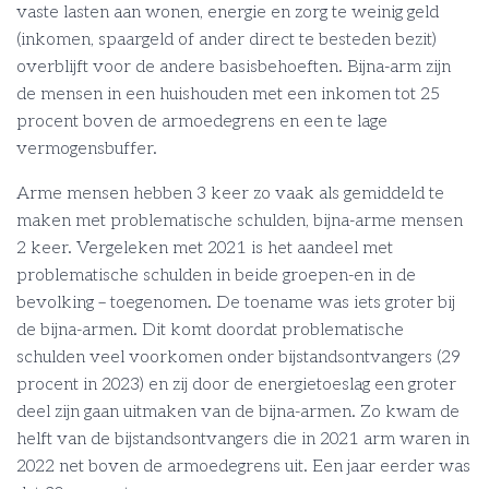
vaste lasten aan wonen, energie en zorg te weinig geld
(inkomen, spaargeld of ander direct te besteden bezit)
overblijft voor de andere basisbehoeften. Bijna-arm zijn
de mensen in een huishouden met een inkomen tot 25
procent boven de armoedegrens en een te lage
vermogensbuffer.
Arme mensen hebben 3 keer zo vaak als gemiddeld te
maken met problematische schulden, bijna-arme mensen
2 keer. Vergeleken met 2021 is het aandeel met
problematische schulden in beide groepen-en in de
bevolking – toegenomen. De toename was iets groter bij
de bijna-armen. Dit komt doordat problematische
schulden veel voorkomen onder bijstandsontvangers (29
procent in 2023) en zij door de energietoeslag een groter
deel zijn gaan uitmaken van de bijna-armen. Zo kwam de
helft van de bijstandsontvangers die in 2021 arm waren in
2022 net boven de armoedegrens uit. Een jaar eerder was