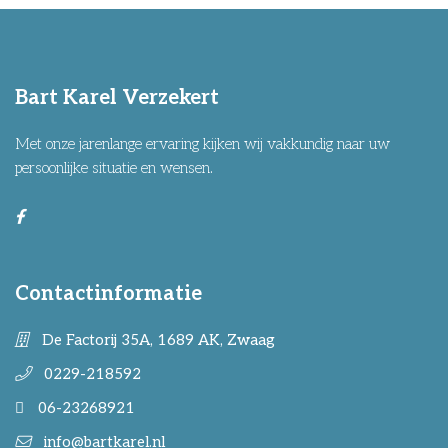
Bart Karel Verzekert
Met onze jarenlange ervaring kijken wij vakkundig naar uw
persoonlijke situatie en wensen.
Contactinformatie
De Factorij 35A, 1689 AK, Zwaag
0229-218592
06-23268921
info@bartkarel.nl