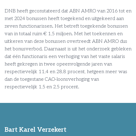
DNB heeft geconstateerd dat ABN AMRO van 2016 tot en
met 2024 bonussen heeft toegekend en uitgekeerd aan
zeven functionarissen. Het betreft toegekende bonussen
van in totaal ruim € 1,5 miljoen. Met het toekennen en
uitkeren van deze bonussen overtreedt ABN AMRO dus
het bonusverbod. Daarnaast is uit het onderzoek gebleken
dat één functionaris een verhoging van het vaste salaris
heeft gekregen in twee opeenvolgende jaren van
respectievelijk 11,4 en 28,8 procent, hetgeen meer was
dan de toegestane CAO-loonsverhoging van
respectievelijk 1,5 en 2,5 procent.
Bart Karel Verzekert