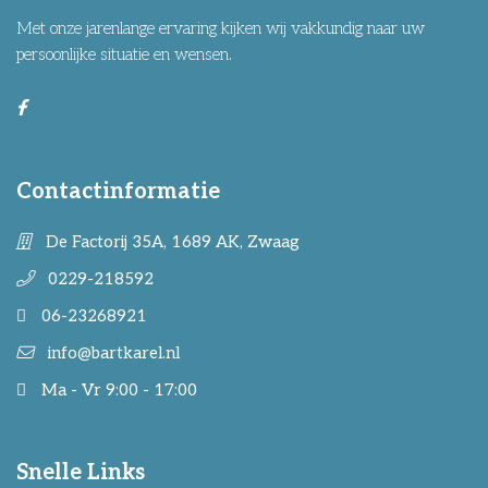
Met onze jarenlange ervaring kijken wij vakkundig naar uw
persoonlijke situatie en wensen.
Contactinformatie
De Factorij 35A, 1689 AK, Zwaag
0229-218592
06-23268921
info@bartkarel.nl
Ma - Vr 9:00 - 17:00
Snelle Links