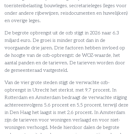
toeristenbelasting, bouwleges, secretarieleges (leges voor
onder andere rijbewijzen, reisdocumenten en huwelijken)
en overige leges.
De begrote opbrengst uit de ozb stijgt in 2026 naar 6,3
miljard euro. De groei is minder groot dan in de
voorgaande drie jaren. Drie factoren hebben invloed op
de hoogte van de ozb-opbrengst: de WOZ-waarde, het
aantal panden en de tarieven. De tarieven worden door
de gemeenteraad vastgesteld.
Van de vier grote steden stijgt de verwachte ozb-
opbrengst in Utrecht het sterkst, met 9,7 procent. In
Rotterdam en Amsterdam bedraagt de verwachte stijging
achtereenvolgens 5,6 procent en 5,5 procent, terwijl deze
in Den Haag het laagst is met 2,6 procent. In Amsterdam
zijn de tarieven voor woningen verlaagd en voor niet-
woningen verhoogd. Mede hierdoor dalen de begrote