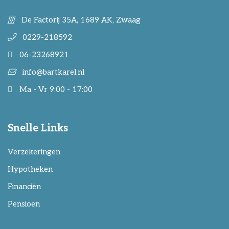
De Factorij 35A, 1689 AK, Zwaag
0229-218592
06-23268921
info@bartkarel.nl
Ma - Vr 9:00 - 17:00
Snelle Links
Verzekeringen
Hypotheken
Financiën
Pensioen