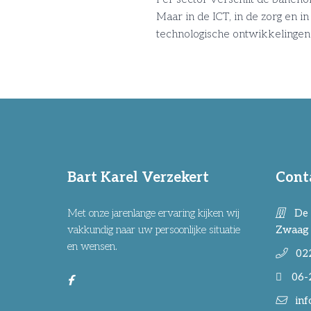
Maar in de ICT, in de zorg en in
technologische ontwikkelingen
Bart Karel Verzekert
Cont
Met onze jarenlange ervaring kijken wij
De 
vakkundig naar uw persoonlijke situatie
Zwaag
en wensen.
02
06-
inf