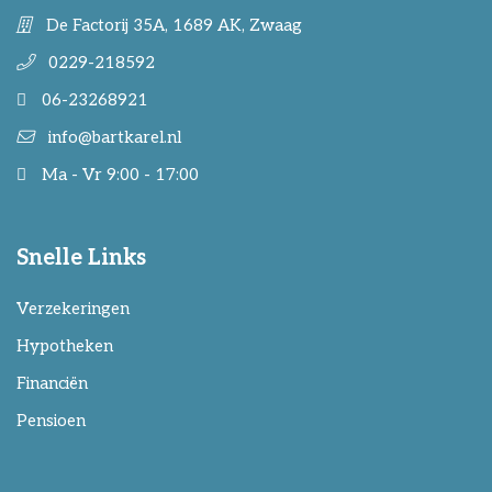
De Factorij 35A, 1689 AK, Zwaag
0229-218592
06-23268921
info@bartkarel.nl
Ma - Vr 9:00 - 17:00
Snelle Links
Verzekeringen
Hypotheken
Financiën
Pensioen