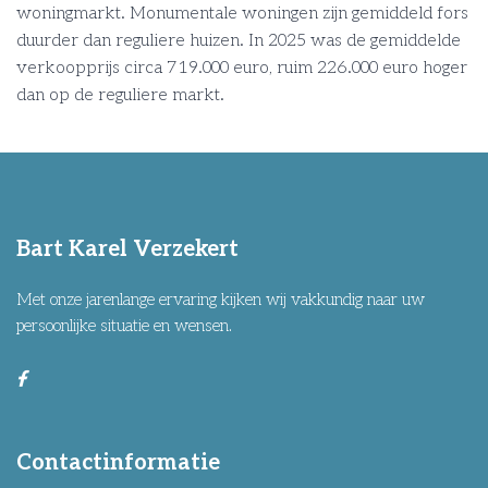
woningmarkt. Monumentale woningen zijn gemiddeld fors
duurder dan reguliere huizen. In 2025 was de gemiddelde
verkoopprijs circa 719.000 euro, ruim 226.000 euro hoger
dan op de reguliere markt.
Bart Karel Verzekert
Met onze jarenlange ervaring kijken wij vakkundig naar uw
persoonlijke situatie en wensen.
Contactinformatie