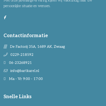
Met onze jarenlange ervaring kijken wij vakkundig naar uw
persoonlijke situatie en wensen.
Contactinformatie
De Factorij 35A, 1689 AK, Zwaag
0229-218592
06-23268921
info@bartkarel.nl
Ma - Vr 9:00 - 17:00
Snelle Links