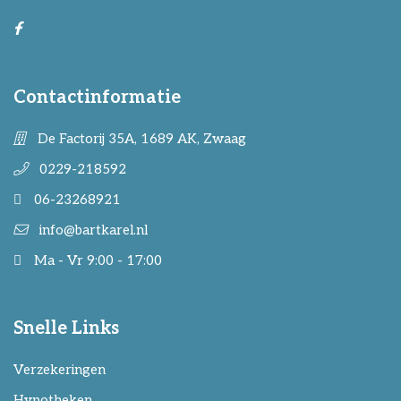
Contactinformatie
De Factorij 35A, 1689 AK, Zwaag
0229-218592
06-23268921
info@bartkarel.nl
Ma - Vr 9:00 - 17:00
Snelle Links
Verzekeringen
Hypotheken