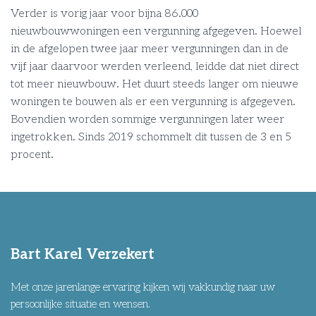
Verder is vorig jaar voor bijna 86.000
nieuwbouwwoningen een vergunning afgegeven. Hoewel
in de afgelopen twee jaar meer vergunningen dan in de
vijf jaar daarvoor werden verleend, leidde dat niet direct
tot meer nieuwbouw. Het duurt steeds langer om nieuwe
woningen te bouwen als er een vergunning is afgegeven.
Bovendien worden sommige vergunningen later weer
ingetrokken. Sinds 2019 schommelt dit tussen de 3 en 5
procent.
Bart Karel Verzekert
Met onze jarenlange ervaring kijken wij vakkundig naar uw
persoonlijke situatie en wensen.