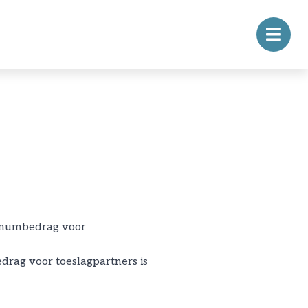
ximumbedrag voor
rag voor toeslagpartners is