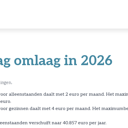
ag omlaag in 2026
singen.
voor alleenstaanden daalt met 2 euro per maand. Het ma
 euro.
oor gezinnen daalt met 4 euro per maand. Het maximumbed
enstaanden verschuift naar 40.857 euro per jaar.