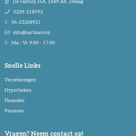
De Factorij 35A, 1689 AK, Zwaag
0229-218592
06-23268921
info@bartkarel.nl
Ma - Vr 9:00 - 17:00
Snelle Links
Verzekeringen
Hypotheken
Financiën
Pensioen
Vragen? Neem contact op!