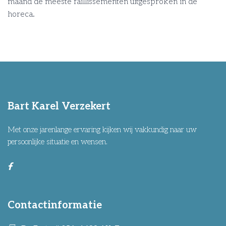
maand de meeste faillissementen uitgesproken in de
horeca.
Bart Karel Verzekert
Met onze jarenlange ervaring kijken wij vakkundig naar uw
persoonlijke situatie en wensen.
Contactinformatie