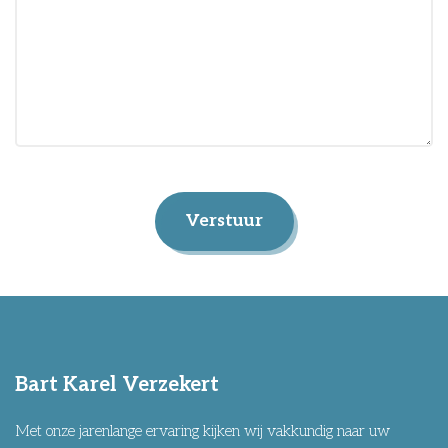
Verstuur
Bart Karel Verzekert
Met onze jarenlange ervaring kijken wij vakkundig naar uw