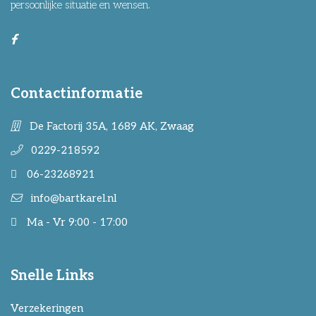
persoonlijke situatie en wensen.
Contactinformatie
De Factorij 35A, 1689 AK, Zwaag
0229-218592
06-23268921
info@bartkarel.nl
Ma - Vr 9:00 - 17:00
Snelle Links
Verzekeringen