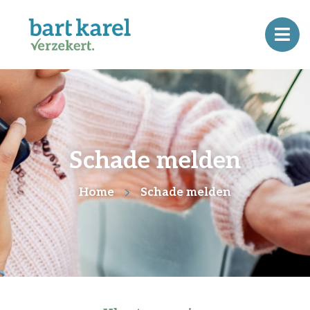
Schade melden
Home
Schade melden