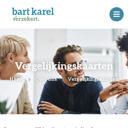
Vergelijkingskaarten
Home
Over ons
Vergelijkingskaarten