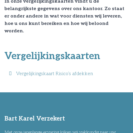
In onze vergelijkingskaarten vindt u de
belangrijkste gegevens over ons kantoor. Zo staat
er onder andere in wat voor diensten wij leveren,
hoe u ons kunt bereiken en hoe wij beloond
worden.
Vergelijkingskaarten
Vergelijkingskaart Risico’s afdekken
Bart Karel Verzekert
Met onze jarenlange ervaring kijken wij vakkundig naar uw