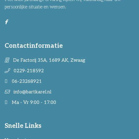
persoonlijke situatie en wensen.
Contactinformatie
De Factorij 35A, 1689 AK, Zwaag
0229-218592
06-23268921
info@bartkarel.nl
Ma - Vr 9:00 - 17:00
Snelle Links