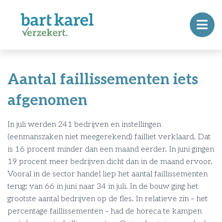
Aantal faillissementen iets
afgenomen
In juli werden 241 bedrijven en instellingen
(eenmanszaken niet meegerekend) failliet verklaard. Dat
is 16 procent minder dan een maand eerder. In juni gingen
19 procent meer bedrijven dicht dan in de maand ervoor.
Vooral in de sector handel liep het aantal faillissementen
terug: van 66 in juni naar 34 in juli. In de bouw ging het
grootste aantal bedrijven op de fles. In relatieve zin – het
percentage faillissementen – had de horeca te kampen