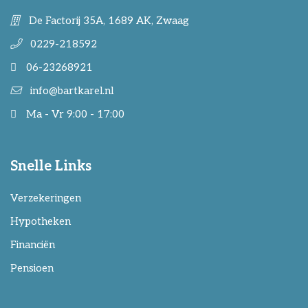
De Factorij 35A, 1689 AK, Zwaag
0229-218592
06-23268921
info@bartkarel.nl
Ma - Vr 9:00 - 17:00
Snelle Links
Verzekeringen
Hypotheken
Financiën
Pensioen