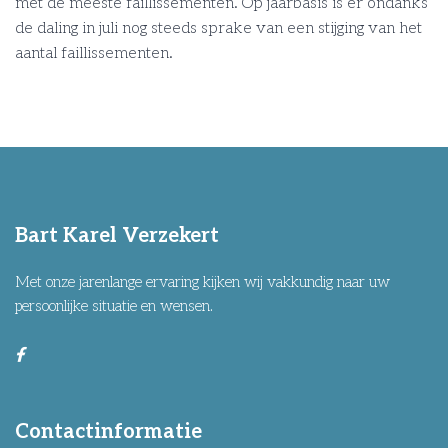
met de meeste faillissementen. Op jaarbasis is er ondanks
de daling in juli nog steeds sprake van een stijging van het
aantal faillissementen.
Bart Karel Verzekert
Met onze jarenlange ervaring kijken wij vakkundig naar uw
persoonlijke situatie en wensen.
Contactinformatie