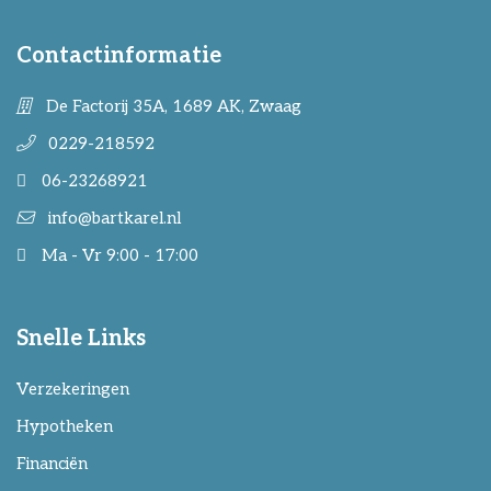
Contactinformatie
De Factorij 35A, 1689 AK, Zwaag
0229-218592
06-23268921
info@bartkarel.nl
Ma - Vr 9:00 - 17:00
Snelle Links
Verzekeringen
Hypotheken
Financiën