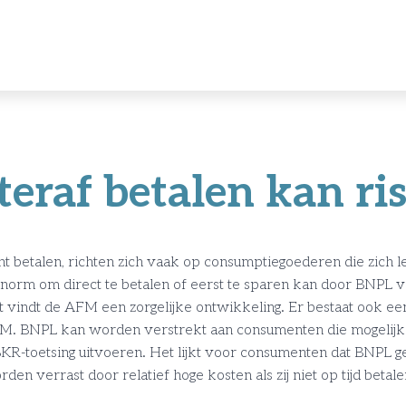
eraf betalen kan ris
t betalen, richten zich vaak op consumptiegoederen die zich
e norm om direct te betalen of eerst te sparen kan door BNPL
t vindt de AFM een zorgelijke ontwikkeling. Er bestaat ook een
AFM. BNPL kan worden verstrekt aan consumenten die mogelijk 
R-toetsing uitvoeren. Het lijkt voor consumenten dat BNPL ge
en verrast door relatief hoge kosten als zij niet op tijd betal