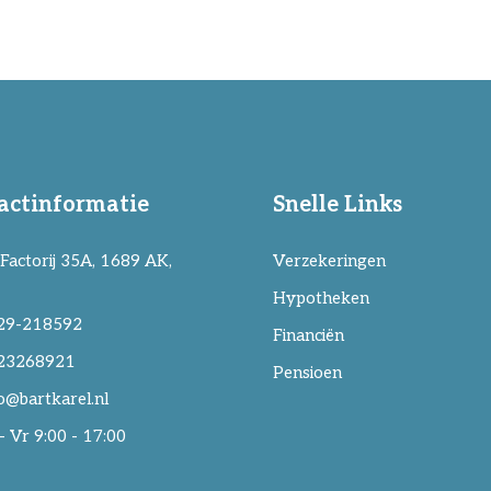
actinformatie
Snelle Links
Factorij 35A, 1689 AK,
Verzekeringen
Hypotheken
29-218592
Financiën
23268921
Pensioen
o@bartkarel.nl
 Vr 9:00 - 17:00