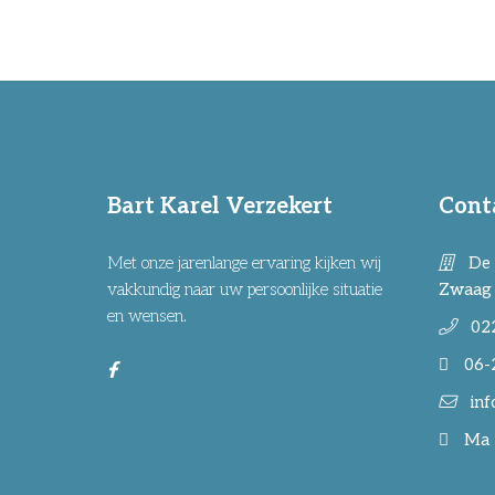
Bart Karel Verzekert
Cont
Met onze jarenlange ervaring kijken wij
De 
vakkundig naar uw persoonlijke situatie
Zwaag
en wensen.
02
06-
inf
Ma -