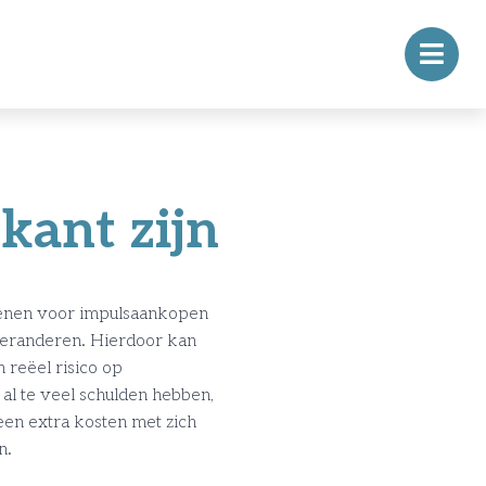
kant zijn
 lenen voor impulsaankopen
 veranderen. Hierdoor kan
 reëel risico op
al te veel schulden hebben,
en extra kosten met zich
en.