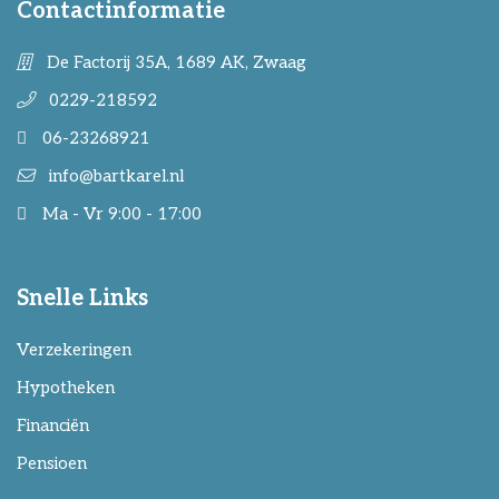
Contactinformatie
De Factorij 35A, 1689 AK, Zwaag
0229-218592
06-23268921
info@bartkarel.nl
Ma - Vr 9:00 - 17:00
Snelle Links
Verzekeringen
Hypotheken
Financiën
Pensioen