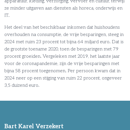
apparatuur, kleding, verzorging, vervoer en cultuur, terwijl
ze minder uitgaven aan diensten als horeca, onderwijs en
IT.
Het deel van het beschikbaar inkomen dat huishoudens
overhouden na consumptie, de vrije besparingen, steeg in
2024 met ruim 23 procent tot bijna 64 miljard euro. Dat is
de grootste toename 2020, toen de besparingen met 79
procent groeiden. Vergeleken met 2019, het laatste jaar
voor de coronapandemie, zijn de vrije besparingen met
bijna 58 procent toegenomen. Per persoon kwam dat in
2024 neer op een stijging van ruim 22 procent, ongeveer
3,5 duizend euro.
Bart Karel Verzekert