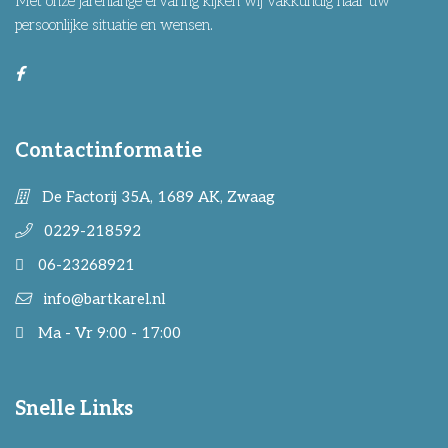
Met onze jarenlange ervaring kijken wij vakkundig naar uw
persoonlijke situatie en wensen.
Contactinformatie
De Factorij 35A, 1689 AK, Zwaag
0229-218592
06-23268921
info@bartkarel.nl
Ma - Vr 9:00 - 17:00
Snelle Links