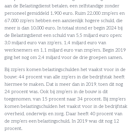
aan de Belastingdienst betalen, een zelfstandige zonder
personeel gemiddeld 1.900 euro. Ruim 22.000 zmp’ers en
67.000 zzp’ers hebben een aanzienlijk hogere schuld, die
meer is dan 10.000 euro. In totaal stond er begin 2024 bij
de Belastingdienst een schuld van 5,5 miljard euro open:
3,0 miljard euro van zzp’ers, 1,4 miljard euro van
werknemers en 1,1 miljard euro van zmp’ers. Begin 2019
ging het nog om 2,4 miljard voor de drie groepen samen.
Bij zzp’ers komen belastingschulden het vaakst voor in de
bouw: 44 procent van alle zzp’ers in die bedrijfstak heeft
hiermee te maken. Dat is meer dan in 2019, toen dit nog
24 procent was. Ook bij zmp’ers in de bouw is dit
toegenomen, van 15 procent naar 34 procent. Bij zmp’ers
komen belastingschulden het vaakst voor in de bedrijfstak
overheid, onderwijs en zorg. Daar heeft 40 procent van
de zmp’ers een belastingschuld. In 2019 was dit nog 12
procent.