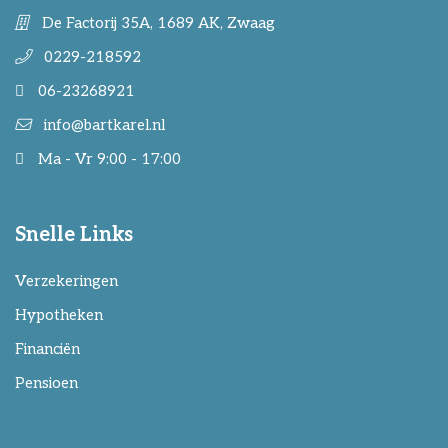
De Factorij 35A, 1689 AK, Zwaag
0229-218592
06-23268921
info@bartkarel.nl
Ma - Vr 9:00 - 17:00
Snelle Links
Verzekeringen
Hypotheken
Financiën
Pensioen