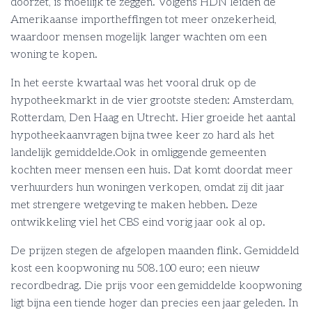
doorzet, is moeilijk te zeggen. Volgens HDN leiden de
Amerikaanse importheffingen tot meer onzekerheid,
waardoor mensen mogelijk langer wachten om een
woning te kopen.
In het eerste kwartaal was het vooral druk op de
hypotheekmarkt in de vier grootste steden: Amsterdam,
Rotterdam, Den Haag en Utrecht. Hier groeide het aantal
hypotheekaanvragen bijna twee keer zo hard als het
landelijk gemiddelde.Ook in omliggende gemeenten
kochten meer mensen een huis. Dat komt doordat meer
verhuurders hun woningen verkopen, omdat zij dit jaar
met strengere wetgeving te maken hebben. Deze
ontwikkeling viel het CBS eind vorig jaar ook al op.
De prijzen stegen de afgelopen maanden flink. Gemiddeld
kost een koopwoning nu 508.100 euro; een nieuw
recordbedrag. Die prijs voor een gemiddelde koopwoning
ligt bijna een tiende hoger dan precies een jaar geleden. In