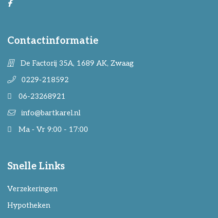
Contactinformatie
De Factorij 35A, 1689 AK, Zwaag
0229-218592
06-23268921
info@bartkarel.nl
Ma - Vr 9:00 - 17:00
Snelle Links
Verzekeringen
Hypotheken