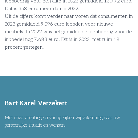
leenbedrag voor een auto in 2023 gemiddeld 13.772 euro.
Dat is 358 euro meer dan in 2022.
Uit de cijfers komt verder naar voren dat consumenten in
2023 gemiddeld 9.096 euro leenden voor nieuwe
meubels. In 2022 was het gemiddelde leenbedrag voor de
inboedel nog 7.683 euro. Dit is in 2023 met ruim 18
procent gestegen.
Bart Karel Verzekert
Met onze jarenlange ervaring kijken wij vakkundig naar uw
persoonlijke situatie en wensen.