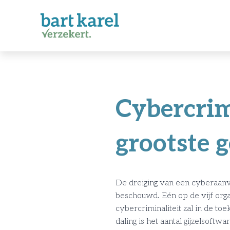
Cybercrime
grootste 
De dreiging van een cyberaanva
beschouwd. Eén op de vijf orga
cybercriminaliteit zal in de t
daling is het aantal gijzelsof