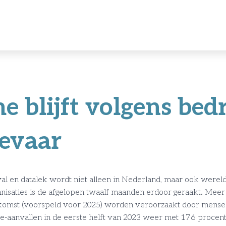
 blijft volgens bedr
gevaar
l en datalek wordt niet alleen in Nederland, maar ook wereldwi
nisaties is de afgelopen twaalf maanden erdoor geraakt. Meer 
oekomst (voorspeld voor 2025) worden veroorzaakt door mensel
tware-aanvallen in de eerste helft van 2023 weer met 176 proce