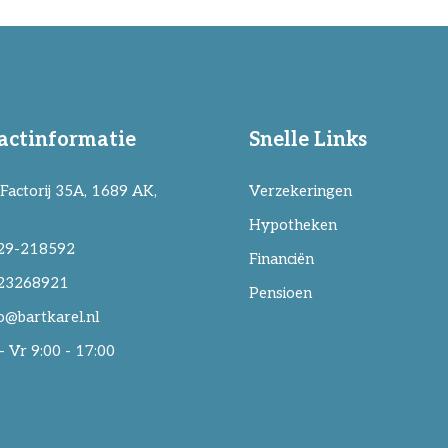
actinformatie
Snelle Links
Factorij 35A, 1689 AK,
Verzekeringen
Hypotheken
29-218592
Financiën
23268921
Pensioen
o@bartkarel.nl
 Vr 9:00 - 17:00