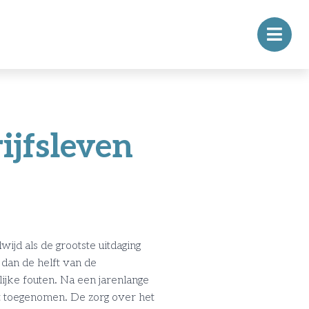
ijfsleven
jd als de grootste uitdaging
dan de helft van de
ijke fouten. Na een jarenlange
nt toegenomen. De zorg over het