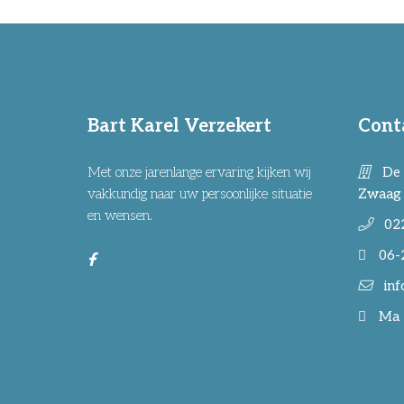
Bart Karel Verzekert
Cont
Met onze jarenlange ervaring kijken wij
De 
vakkundig naar uw persoonlijke situatie
Zwaag
en wensen.
02
06-
inf
Ma -