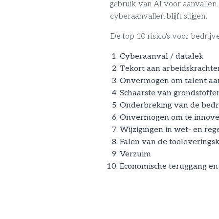
gebruik van AI voor aanvallen 
cyberaanvallen blijft stijgen.
De top 10 risico's voor bedrij
Cyberaanval / datalek
Tekort aan arbeidskrachte
Onvermogen om talent aan
Schaarste van grondstoffen
Onderbreking van de bedri
Onvermogen om te innove
Wijzigingen in wet- en reg
Falen van de toeleveringsk
Verzuim
Economische teruggang en 