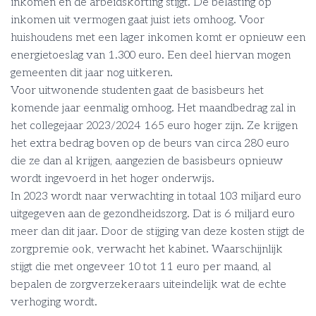
inkomen en de arbeidskorting stijgt. De belasting op
inkomen uit vermogen gaat juist iets omhoog. Voor
huishoudens met een lager inkomen komt er opnieuw een
energietoeslag van 1.300 euro. Een deel hiervan mogen
gemeenten dit jaar nog uitkeren.
Voor uitwonende studenten gaat de basisbeurs het
komende jaar eenmalig omhoog. Het maandbedrag zal in
het collegejaar 2023/2024 165 euro hoger zijn. Ze krijgen
het extra bedrag boven op de beurs van circa 280 euro
die ze dan al krijgen, aangezien de basisbeurs opnieuw
wordt ingevoerd in het hoger onderwijs.
In 2023 wordt naar verwachting in totaal 103 miljard euro
uitgegeven aan de gezondheidszorg. Dat is 6 miljard euro
meer dan dit jaar. Door de stijging van deze kosten stijgt de
zorgpremie ook, verwacht het kabinet. Waarschijnlijk
stijgt die met ongeveer 10 tot 11 euro per maand, al
bepalen de zorgverzekeraars uiteindelijk wat de echte
verhoging wordt.