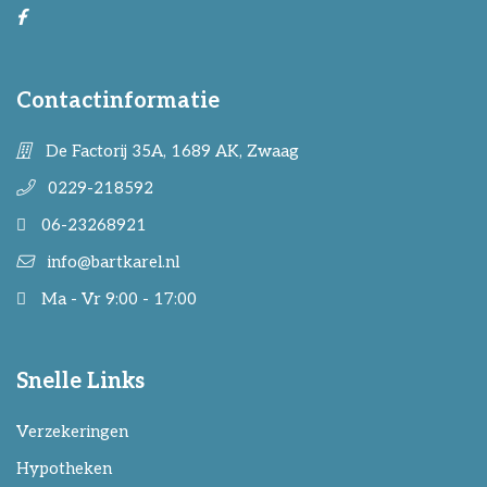
Contactinformatie
De Factorij 35A, 1689 AK, Zwaag
0229-218592
06-23268921
info@bartkarel.nl
Ma - Vr 9:00 - 17:00
Snelle Links
Verzekeringen
Hypotheken