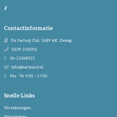
Contactinformatie
De Factorij 35A, 1689 AK, Zwaag
0229-218592
06-23268921
info@bartkarel.nl
Ma - Vr 9:00 - 17:00
Snelle Links
Verzekeringen
Hypotheken