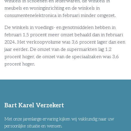
winkels in schoenen en lederwaren, de winkels in
meubels en woninginrichting en de winkels in
consumentenelektronica in februari minder omgezet.
De winkels in voedings- en genotmiddelen hebben in
februari 1,5 procent meer omzet behaald dan in februari
2024. Het verkoopvolume was 3,6 procent lager dan een
jaar eerder. De omzet van de supermarkten lag 1,2
procent hoger, de omzet van de speciaalzaken was 3,6
procent hoger.
Bart Karel Verzekert
Met onze jarenlange ervaring kijken wij vakkundig naar uw
persoonlijke situatie en wensen.