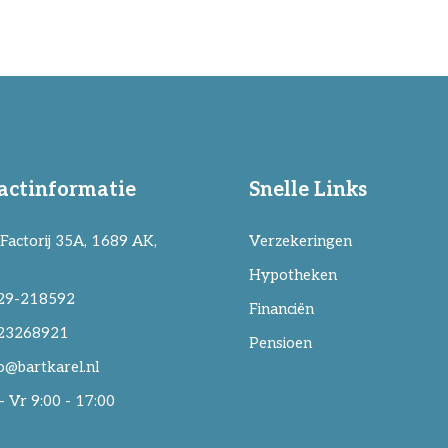
actinformatie
Snelle Links
Factorij 35A, 1689 AK,
Verzekeringen
Hypotheken
29-218592
Financiën
23268921
Pensioen
o@bartkarel.nl
 Vr 9:00 - 17:00