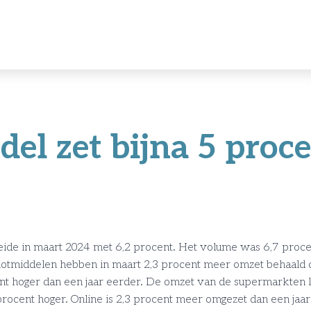
del zet bijna 5 proc
ide in maart 2024 met 6,2 procent. Het volume was 6,7 procen
notmiddelen hebben in maart 2,3 procent meer omzet behaald 
 hoger dan een jaar eerder. De omzet van de supermarkten la
rocent hoger. Online is 2,3 procent meer omgezet dan een jaar