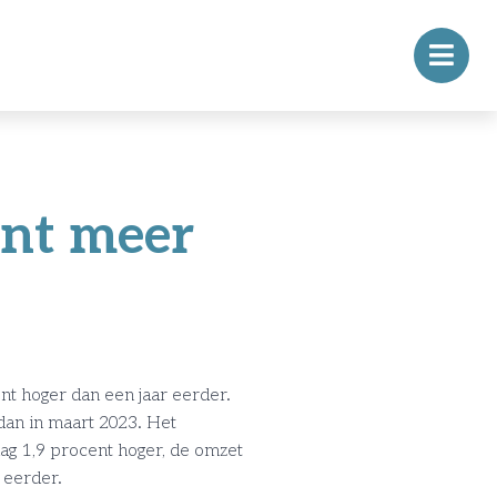
ent meer
t hoger dan een jaar eerder.
dan in maart 2023. Het
g 1,9 procent hoger, de omzet
 eerder.