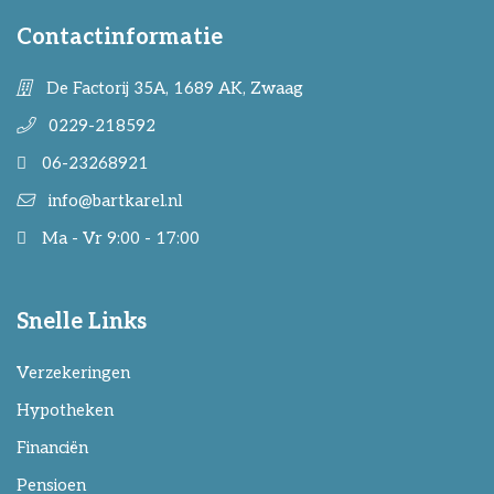
Contactinformatie
De Factorij 35A, 1689 AK, Zwaag
0229-218592
06-23268921
info@bartkarel.nl
Ma - Vr 9:00 - 17:00
Snelle Links
Verzekeringen
Hypotheken
Financiën
Pensioen