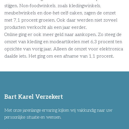
stijgen. Non-foodwinkels, zoals kledingwinkels,
meubelwinkels en doe-het-zelf-zaken, zagen de omzet
met 7,1 procent groeien. Ook daar werden niet zoveel
producten verkocht als een jaar eerder.
Online ging er ook meer geld naar aankopen. Zo steeg de
omzet van kleding en modeartikelen met 6,3 procent ten
opzichte van vorig jaar. Alleen de omzet voor elektronica
daalde iets. Het ging om een afname van 1,1 procent.
Bart Karel Verzekert
Met onze jarenlange ervaring kijken wij vakkundig naar uw
persoonlijke situatie en wensen.