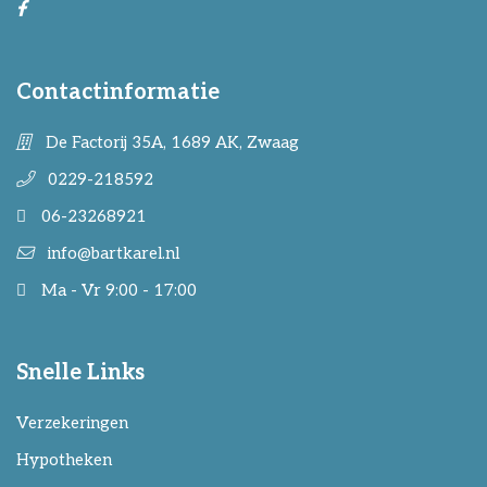
Contactinformatie
De Factorij 35A, 1689 AK, Zwaag
0229-218592
06-23268921
info@bartkarel.nl
Ma - Vr 9:00 - 17:00
Snelle Links
Verzekeringen
Hypotheken