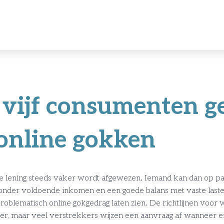
 vijf consumenten g
online gokken
de lening steeds vaker wordt afgewezen. Iemand kan dan op p
onder voldoende inkomen en een goede balans met vaste laste
blematisch online gokgedrag laten zien. De richtlijnen voor wa
der, maar veel verstrekkers wijzen een aanvraag af wanneer e