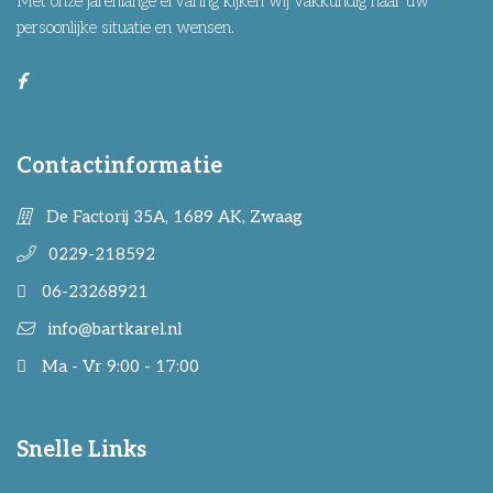
Met onze jarenlange ervaring kijken wij vakkundig naar uw
persoonlijke situatie en wensen.
Contactinformatie
De Factorij 35A, 1689 AK, Zwaag
0229-218592
06-23268921
info@bartkarel.nl
Ma - Vr 9:00 - 17:00
Snelle Links