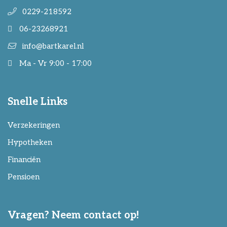
0229-218592
06-23268921
info@bartkarel.nl
Ma - Vr 9:00 - 17:00
Snelle Links
Verzekeringen
Hypotheken
Financiën
Pensioen
Vragen? Neem contact op!