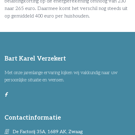
belastingkorting op de energierekening omhoog van 230
naar 265 euro. Daarmee komt het verschil nog steeds uit
op gemiddeld 400 euro per huishouden.
Bart Karel Verzekert
Met onze jarenlange ervaring kijken wij vakkundig naar uw
persoonlijke situatie en wensen.
Contactinformatie
De Factorij 35A, 1689 AK, Zwaag