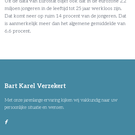
Uit de data van Eurostat blijkt ook dat in de eurozone 2,2
miljoen jongeren in de leeftijd tot 25 jaar werkloos zijn.
Dat komt neer op ruim 14 procent van de jongeren. Dat
is aanmerkelijk meer dan het algemene gemiddelde van
6,6 procent.
Bart Karel Verzekert
Met onze jarenlange ervaring kijken wij vakkundig naar uw
persoonlijke situatie en wensen.