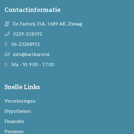
Contactinformatie
De Factorij 35A, 1689 AK, Zwaag
0229-218592
06-23268921
info@bartkarel.nl
Ma - Vr 9:00 - 17:00
Snelle Links
Verzekeringen
Hypotheken
Financiën
Pensioen