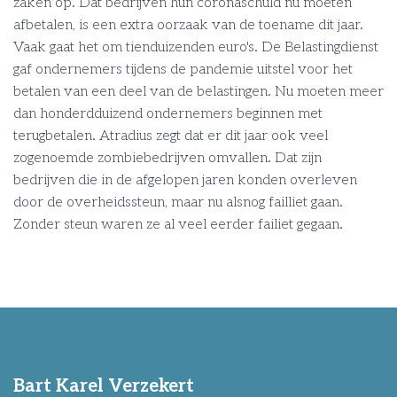
zaken op. Dat bedrijven hun coronaschuld nu moeten
afbetalen, is een extra oorzaak van de toename dit jaar.
Vaak gaat het om tienduizenden euro's. De Belastingdienst
gaf ondernemers tijdens de pandemie uitstel voor het
betalen van een deel van de belastingen. Nu moeten meer
dan honderdduizend ondernemers beginnen met
terugbetalen. Atradius zegt dat er dit jaar ook veel
zogenoemde zombiebedrijven omvallen. Dat zijn
bedrijven die in de afgelopen jaren konden overleven
door de overheidssteun, maar nu alsnog failliet gaan.
Zonder steun waren ze al veel eerder failiet gegaan.
Bart Karel Verzekert