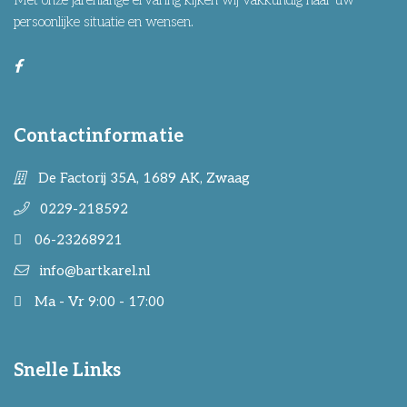
Met onze jarenlange ervaring kijken wij vakkundig naar uw
persoonlijke situatie en wensen.
Contactinformatie
De Factorij 35A, 1689 AK, Zwaag
0229-218592
06-23268921
info@bartkarel.nl
Ma - Vr 9:00 - 17:00
Snelle Links