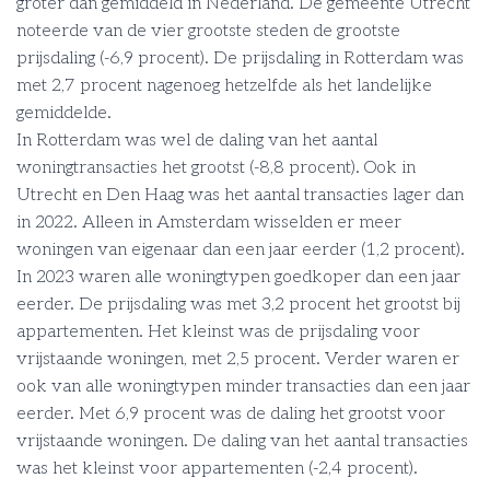
groter dan gemiddeld in Nederland. De gemeente Utrecht
noteerde van de vier grootste steden de grootste
prijsdaling (-6,9 procent). De prijsdaling in Rotterdam was
met 2,7 procent nagenoeg hetzelfde als het landelijke
gemiddelde.
In Rotterdam was wel de daling van het aantal
woningtransacties het grootst (-8,8 procent). Ook in
Utrecht en Den Haag was het aantal transacties lager dan
in 2022. Alleen in Amsterdam wisselden er meer
woningen van eigenaar dan een jaar eerder (1,2 procent).
In 2023 waren alle woningtypen goedkoper dan een jaar
eerder. De prijsdaling was met 3,2 procent het grootst bij
appartementen. Het kleinst was de prijsdaling voor
vrijstaande woningen, met 2,5 procent. Verder waren er
ook van alle woningtypen minder transacties dan een jaar
eerder. Met 6,9 procent was de daling het grootst voor
vrijstaande woningen. De daling van het aantal transacties
was het kleinst voor appartementen (-2,4 procent).