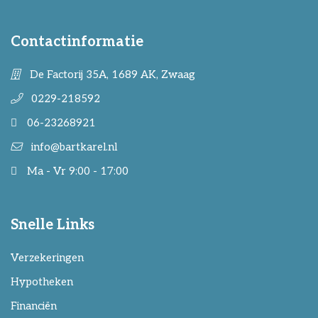
Contactinformatie
De Factorij 35A, 1689 AK, Zwaag
0229-218592
06-23268921
info@bartkarel.nl
Ma - Vr 9:00 - 17:00
Snelle Links
Verzekeringen
Hypotheken
Financiën