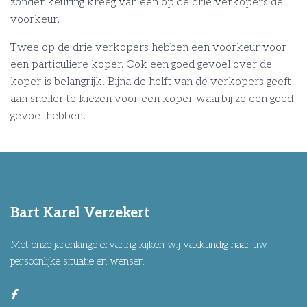
zonder keuring kreeg van een op de drie verkopers de
voorkeur.
Twee op de drie verkopers hebben een voorkeur voor
een particuliere koper. Ook een goed gevoel over de
koper is belangrijk. Bijna de helft van de verkopers geeft
aan sneller te kiezen voor een koper waarbij ze een goed
gevoel hebben.
Bart Karel Verzekert
Met onze jarenlange ervaring kijken wij vakkundig naar uw
persoonlijke situatie en wensen.