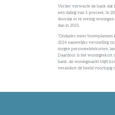
Verder verwacht de bank dat 
een daling van 1 procent. In 2
doordat er te weinig woningen
dan in 2025.
“Ondanks meer bouwplannen kw
2024 nauwelijks versnelling zi
zorgen personeelstekorten, lang
Daardoor is het woningtekort i
bank, de woningmarkt blijft kr
verandert dit beeld voorlopig n