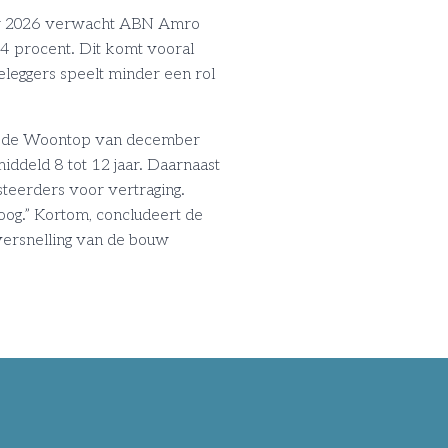
oor 2026 verwacht ABN Amro
 4 procent. Dit komt vooral
leggers speelt minder een rol
ds de Woontop van december
ddeld 8 tot 12 jaar. Daarnaast
steerders voor vertraging.
oog.” Kortom, concludeert de
versnelling van de bouw