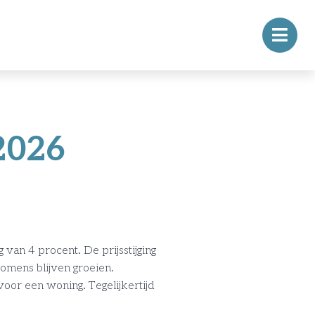
2026
 van 4 procent. De prijsstijging
komens blijven groeien.
oor een woning. Tegelijkertijd