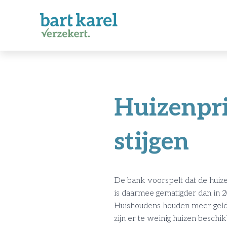
Huizenpri
stijgen
De bank voorspelt dat de huizenp
is daarmee gematigder dan in 2
Huishoudens houden meer geld 
zijn er te weinig huizen besch