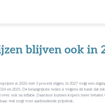
jzen blijven ook in 
rijzen in 2026 met 3 procent stijgen. In 2027 volgt een stijging
024 en 2025. De belangrijkste reden is volgens de bank dat in
over, ook na inflatie. Daardoor kunnen kopers meer betalen v
ikbaar, wat zorgt voor aanhoudende prijsdruk.