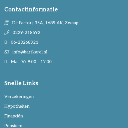
Contactinformatie
De Factorij 35A, 1689 AK, Zwaag
0229-218592
06-23268921
info@bartkarel.nl
Ma - Vr 9:00 - 17:00
Snelle Links
Verzekeringen
Hypotheken
Financiën
Pensioen