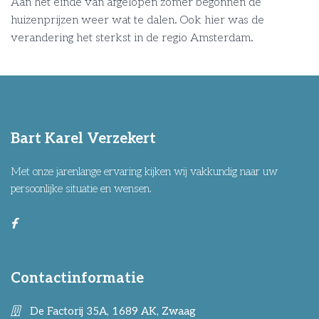
Aan het einde van afgelopen zomer begonnen de
huizenprijzen weer wat te dalen. Ook hier was de
verandering het sterkst in de regio Amsterdam.
Bart Karel Verzekert
Met onze jarenlange ervaring kijken wij vakkundig naar uw
persoonlijke situatie en wensen.
Contactinformatie
De Factorij 35A, 1689 AK, Zwaag