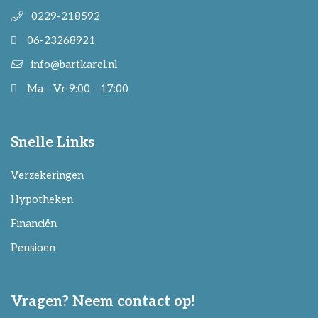
0229-218592
06-23268921
info@bartkarel.nl
Ma - Vr 9:00 - 17:00
Snelle Links
Verzekeringen
Hypotheken
Financiën
Pensioen
Vragen? Neem contact op!