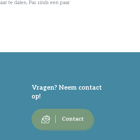
ar te dalen. Pas sinds een paar
Vragen? Neem contact
op!
Contact