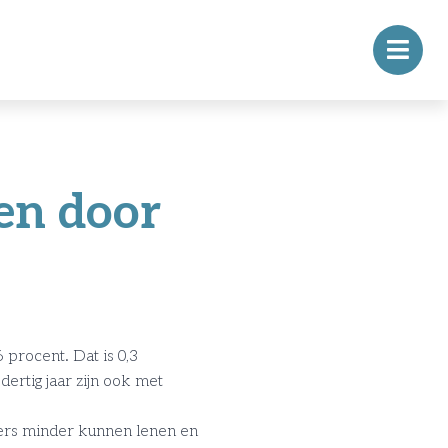
en door
 procent. Dat is 0,3
ertig jaar zijn ook met
pers minder kunnen lenen en