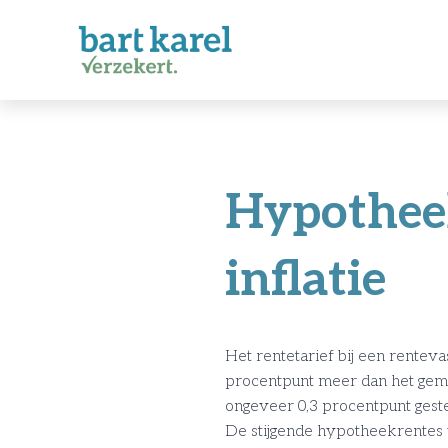
Hypotheek
inflatie
Het rentetarief bij een rentevas
procentpunt meer dan het gemid
ongeveer 0,3 procentpunt gest
De stijgende hypotheekrentes 