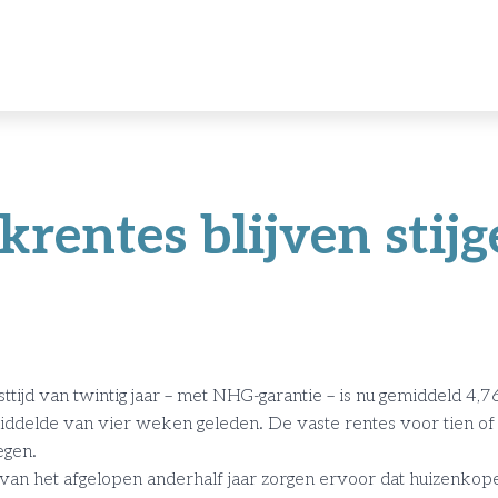
rentes blijven stijg
ttijd van twintig jaar – met NHG-garantie – is nu gemiddeld 4,76
delde van vier weken geleden. De vaste rentes voor tien of d
egen.
van het afgelopen anderhalf jaar zorgen ervoor dat huizenko