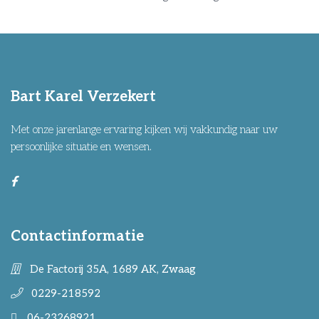
Bart Karel Verzekert
Met onze jarenlange ervaring kijken wij vakkundig naar uw
persoonlijke situatie en wensen.
Contactinformatie
De Factorij 35A, 1689 AK, Zwaag
0229-218592
06-23268921