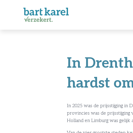
In Drenth
hardst o
In 2025 was de prijsstijging in 
provincies was de prijsstijgin
Holland en Limburg was gelijk a
Van de vier grootste steden ken