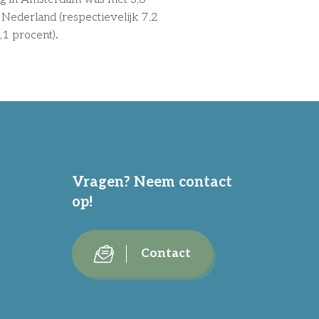
 Nederland (respectievelijk 7,2
0,1 procent).
Vragen? Neem contact
op!
Contact