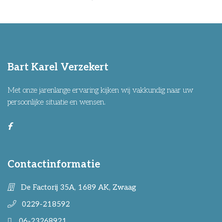
Bart Karel Verzekert
Met onze jarenlange ervaring kijken wij vakkundig naar uw
persoonlijke situatie en wensen.
Contactinformatie
De Factorij 35A, 1689 AK, Zwaag
0229-218592
06-23268921