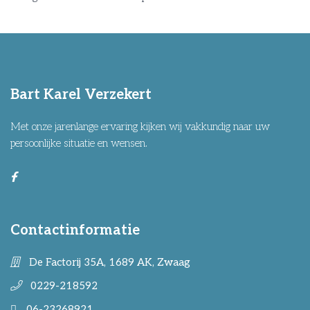
Bart Karel Verzekert
Met onze jarenlange ervaring kijken wij vakkundig naar uw
persoonlijke situatie en wensen.
Contactinformatie
De Factorij 35A, 1689 AK, Zwaag
0229-218592
06-23268921