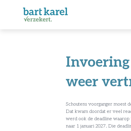
Invoering
weer vert
Schoutens voorganger moest de n
Dat kwam doordat er veel reac
werd ook de deadline waarop 
naar 1 januari 2027. Die deadli