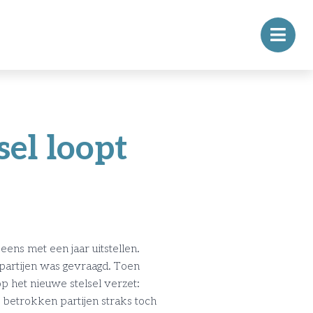
el loopt
ens met een jaar uitstellen.
partijen was gevraagd. Toen
het nieuwe stelsel verzet:
e betrokken partijen straks toch