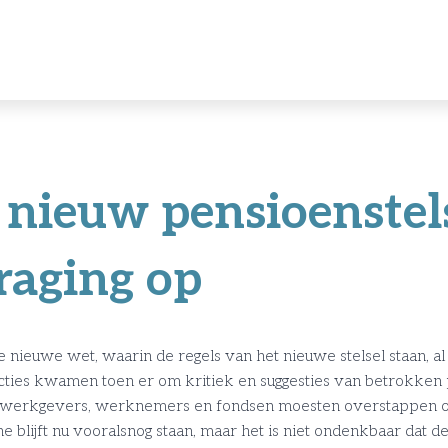
 nieuw pensioenstels
raging op
ieuwe wet, waarin de regels van het nieuwe stelsel staan, al e
ties kwamen toen er om kritiek en suggesties van betrokken 
werkgevers, werknemers en fondsen moesten overstappen op 
ne blijft nu vooralsnog staan, maar het is niet ondenkbaar dat d