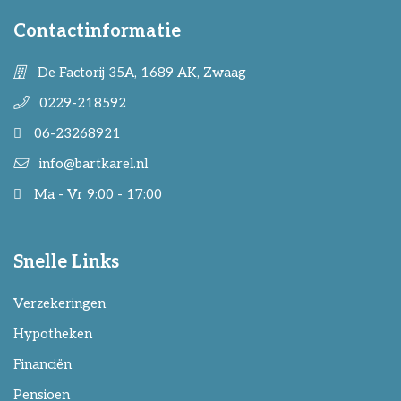
Contactinformatie
De Factorij 35A, 1689 AK, Zwaag
0229-218592
06-23268921
info@bartkarel.nl
Ma - Vr 9:00 - 17:00
Snelle Links
Verzekeringen
Hypotheken
Financiën
Pensioen